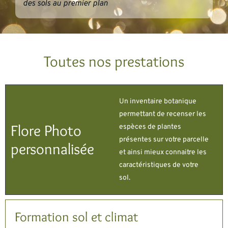
des sols au premier plan
Toutes nos prestations
Un inventaire botanique
permettant de recenser les
Flore Photo
espèces de plantes
présentes sur votre parcelle
personnalisée​
et ainsi mieux connaitre les
caractéristiques de votre
sol.
Formation sol et climat