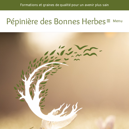
Formations et graines de qualité pour un avenir plus sain
Pépinière des Bonnes Herbes
Menu